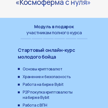
«Космоферма с нуля»
Модуль в подарок
участникам полного курса
Стартовый онлайн-курс
молодого бойца
Основы криптовалют
Хранение и безопасность
Работа на бирже Bybit
P2P покупка криптовалюты
на бирже Bybit
Работа с ВПН