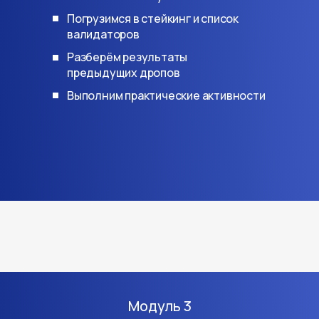
Погрузимся в стейкинг и список
валидаторов
Разберём результаты
предыдущих дропов
Выполним практические активности
Модуль 3