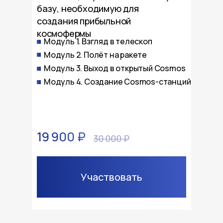
базу, необходимую для
создания прибыльной
космофермы
Модуль 1. Взгляд в телескоп
Модуль 2. Полёт на ракете
Модуль 3. Выход в открытый Cosmos
Модуль 4. Создание Cosmos-станций
19 900 ₽
30 000 ₽
Участвовать