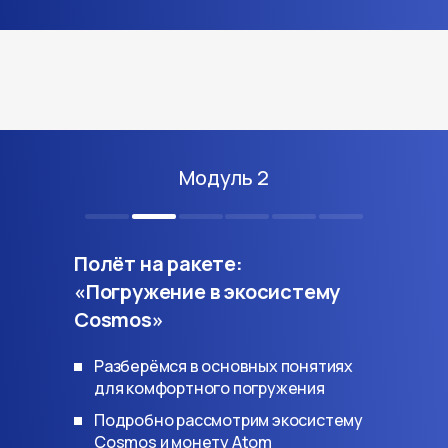
Модуль 2
Полёт на ракете:
«Погружение в экосистему
Cosmos»
Разберёмся в основных понятиях
для комфортного погружения
Подробно рассмотрим экосистему
Cosmos и монету Atom