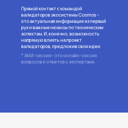
Прямой контакт с командой
валидаторов экосистемы Cosmos -
это актуальная информация из первый
рук и важные нюансы по техническим
аспектам. И, конечно, возможность
напрямую влиять на проект
валидаторов, предложив свои идеи.
* АМА-сессия - это онлайн-сессия
вопросов и ответов с экспертами