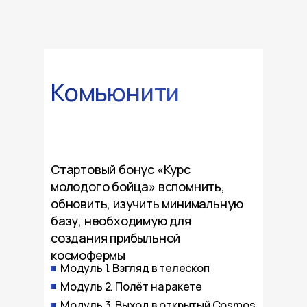
Комьюнити
Стартовый бонус «Курс
молодого бойца» вспомнить,
обновить, изучить минимальную
базу, необходимую для
создания прибыльной
космофермы
Модуль 1. Взгляд в телескоп
Модуль 2. Полёт на ракете
Модуль 3. Выход в открытый Cosmos