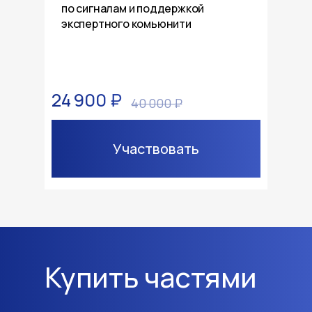
по сигналам и поддержкой
экспертного комьюнити
24 900 ₽
40 000 ₽
Участвовать
Купить частями