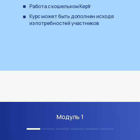
Работа с кошельком Keplr
Курс может быть дополнен исходя
из потребностей участников
Модуль 1