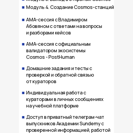
Модуль 4. Создание Cosmos-станций
АМА-сессия с Владимиром
Абовяном с ответами на вопросы
и разборами кейсов
АМА-сессия с официальным
валидатором экосистемы
Cosmos - PostHuman
Домашние задания и тесты c
проверкой и обратной связью
от кураторов
Индивидуальная работа с
кураторами в личных сообщениях
на учебной платформе
Доступ в приватный телеграм-чат
выпускников Академии Sundemy с
проверенной информацией, работой