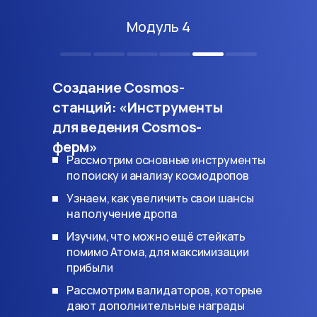
Модуль 4
Создание Cosmos-
станций: «Инструменты
для ведения Cosmos-
ферм»
Рассмотрим основные инструменты
по поиску и анализу космодропов
Узнаем, как увеличить свои шансы
на получение дропа
Изучим, что можно ещё стейкать
помимо Атома, для максимизации
прибыли
Рассмотрим валидаторов, которые
дают дополнительные награды