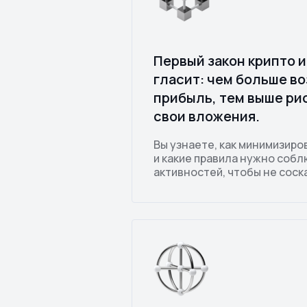
Первый закон крипто 
гласит: чем больше в
прибыль, тем выше ри
свои вложения.
Вы узнаете, как минимизиро
и какие правила нужно собл
активностей, чтобы не соск