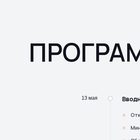
ПРОГРА
Вводн
13 мая
Отк
Мин