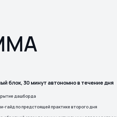
ММА
ый блок, 30 минут автономно в течение дня
рытие дашборда
и-гайд по предстоящей практике второго дня