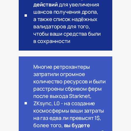
действий
для увеличения
шансов получения дропа,
а также список надёжных
валидаторов для того,
чтобы ваши средства были
в сохранности
Многие ретрохантеры
затратили огромное
количество ресурсов и были
расстроены сбривом ферм
после выхода Starknet,
ZKsync, L0 - на создание
космосфермы ваши затраты
на газ едва ли превысят 1$,
более того,
вы будете