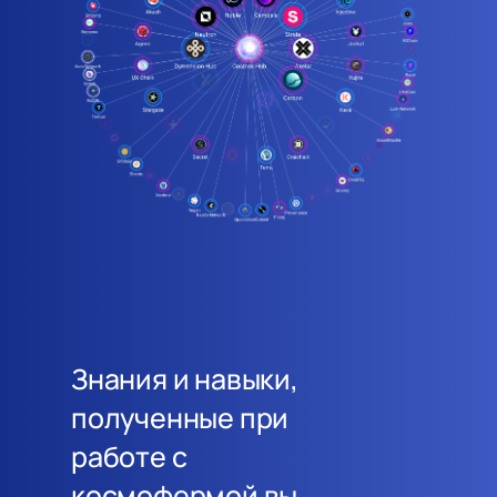
Знания и навыки,
полученные при
работе с
космофермой вы