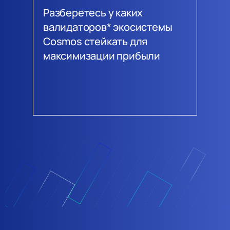
Разберетесь у каких
валидаторов* экосистемы
Cosmos стейкать для
максимизации прибыли