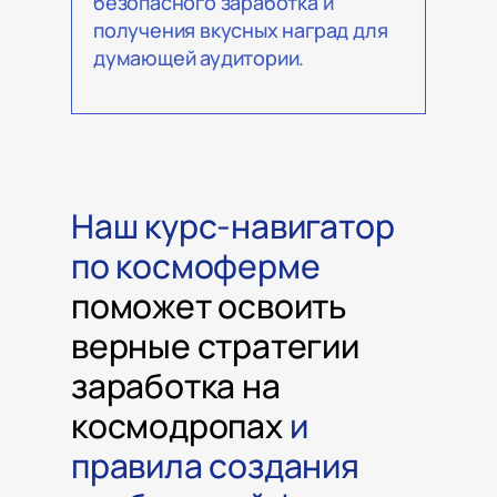
безопасного заработка и
получения вкусных наград для
думающей аудитории.
Наш курс-навигатор
по космоферме
поможет освоить
верные стратегии
заработка на
космодропах
и
правила создания