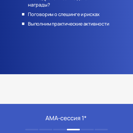
награды?
Поговорим о слешинге и рисках
Выполним практические активности
АМА-сессия 1*