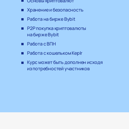
Основы криптовалют
Хранение и безопасность
Работа на бирже Bybit
P2P покупка криптовалюты
на бирже Bybit
Работа с ВПН
Работа с кошельком Keplr
Курс может быть дополнен исходя
из потребностей участников