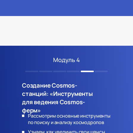
Модуль 4
Создание Cosmos-
станций: «Инструменты
для ведения Cosmos-
ферм»
Рассмотрим основные инструменты
по поиску и анализу космодропов
Узнаем, как увеличить свои шансы