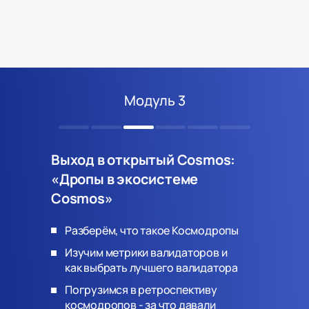
Модуль 3
Выход в открытый Cosmos:
«Дропы в экосистеме
Cosmos»
Разберём, что такое Космодропы
Изучим метрики валидаторов и
как выбрать лучшего валидатора
Погрузимся в ретроспективу
космодропов - за что давали