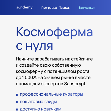
Программа
Тарифы
Записаться
Космоферма
с нуля
Начните зарабатывать на стейкинге
и создайте свою собственную
космоферму с потенциалом роста
до 1 000% на бычьем рынке вместе
с командой экспертов Sunscrypt
профессиональные кураторы
пошаговые гайды
доступно новичкам