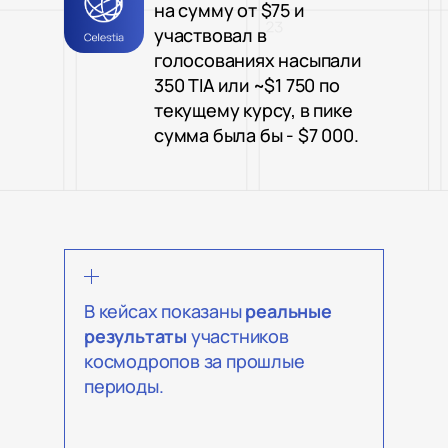
на сумму от $75 и
участвовал в
голосованиях насыпали
350 TIA или ~$1 750 по
текущему курсу, в пике
сумма была бы - $7 000.
В кейсах показаны
реальные
результаты
участников
космодропов за прошлые
периоды.