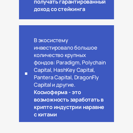
получать гарантированный
доход со стейкинга
В экосистему
инвестировало большое
количество крупных
фондов: Paradigm, Polychain
Capital, HashKey Capital,
Pantera Capital, DragonFly
Capital и другие.
Космоферма - это
возможность заработать в
крипто индустрии наравне
с китами