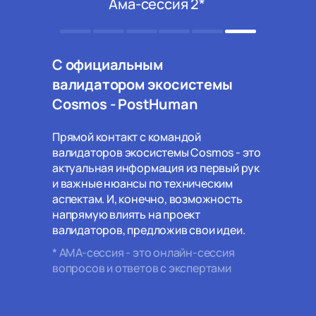
Ама-сессия 2*
С официальным
валидатором экосистемы
Cosmos - PostHuman
Прямой контакт с командой
валидаторов экосистемы Cosmos - это
актуальная информация из первый рук
и важные нюансы по техническим
аспектам. И, конечно, возможность
напрямую влиять на проект
валидаторов, предложив свои идеи.
* АМА-сессия - это онлайн-сессия
вопросов и ответов с экспертами