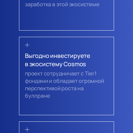
заработка в этой экосистеме
Выгодно инвестируете
в экосистему Cosmos
проект сотрудничает с Tiеr1
фондами и обладает огромной
перспективой роста на
буллране