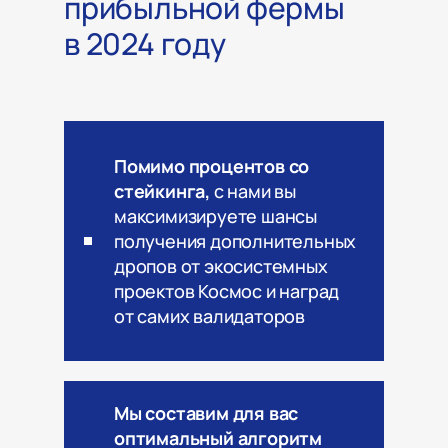
прибыльной фермы
в 2024 году
Помимо процентов со
стейкинга,
с нами вы
максимизируете шансы
получения дополнительных
дропов от экосистемных
проектов Космос и наград
от самих валидаторов
Мы составим для вас
оптимальный алгоритм