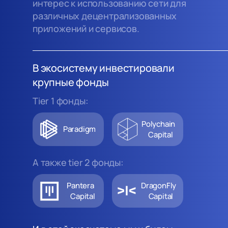
интерес к использованию сети для
различных децентрализованных
приложений и сервисов.
В экосистему инвестировали
крупные фонды
Tier 1 фонды:
Polychain
Paradigm
Capital
А также tier 2 фонды:
Pantera
DragonFly
Capital
Capital