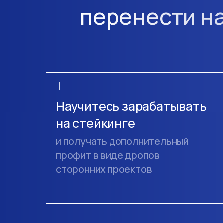
перенести на
Научитесь зарабатывать
на стейкинге
и получать дополнительный
профит в виде дропов
сторонних проектов