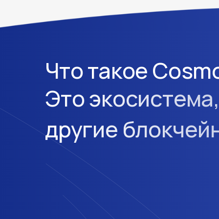
Что такое Cosm
Это экосистема,
другие блокчей