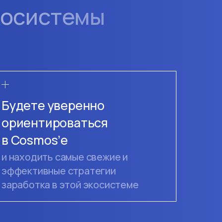
косистемы
Будете уверенно
ориентироваться
в Cosmos’е
и находить самые свежие и
эффективные стратегии
заработка в этой экосистеме