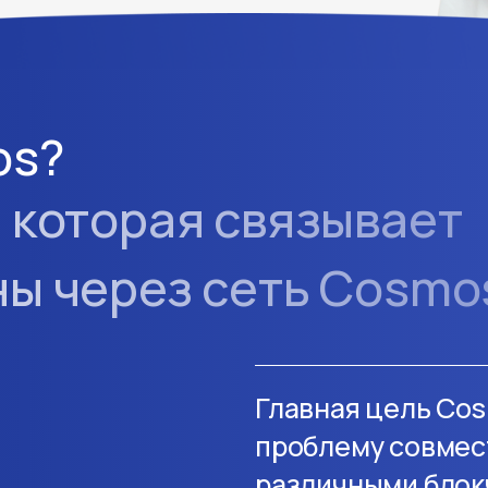
os?
 которая связывает
ны через сеть Cosmo
Главная цель Co
проблему совмес
различными блок