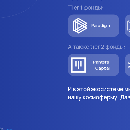
Tier 1 фонды:
Paradigm
А также tier 2 фонды:
Pantera
Capital
И в этой экосистеме м
нашу космоферму. Дав