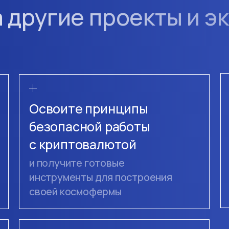
 другие проекты и э
Освоите принципы
безопасной работы
с криптовалютой
и получите готовые
инструменты для построения
своей космофермы