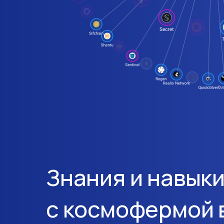
Знания и навыки
с космофермой 