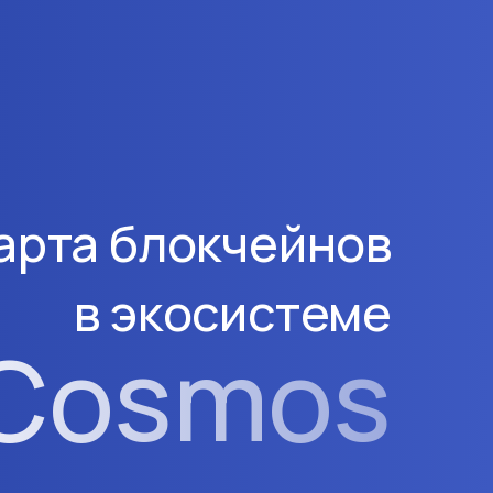
арта блокчейнов
в экосистеме
Cosmos