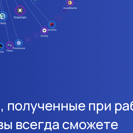
, полученные при ра
вы всегда сможете