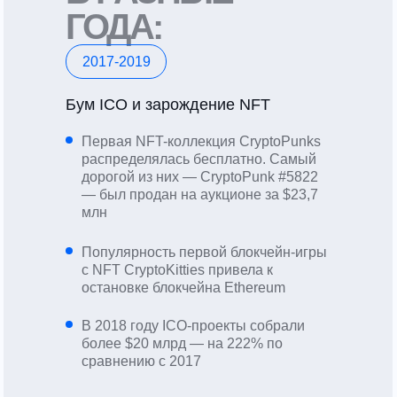
ГОДА:
2017-2019
Бум ICO и зарождение NFT
Первая NFT-коллекция CryptoPunks
распределялась бесплатно. Самый
дорогой из них — CryptoPunk #5822
— был продан на аукционе за $23,7
млн
Популярность первой блокчейн-игры
с NFT CryptoKitties привела к
остановке блокчейна Ethereum
В 2018 году ICO-проекты собрали
более $20 млрд — на 222% по
сравнению с 2017