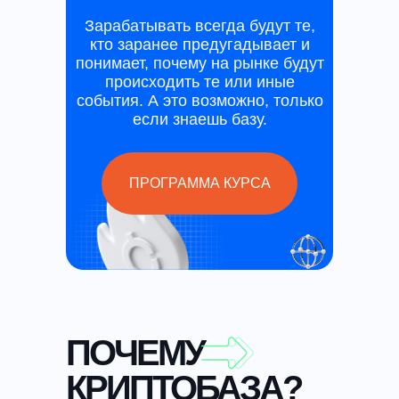
Зарабатывать всегда будут те,
кто заранее предугадывает и
понимает, почему на рынке будут
происходить те или иные
события. А это возможно, только
если знаешь базу.
ПРОГРАММА КУРСА
ПОЧЕМУ
КРИПТОБАЗА?