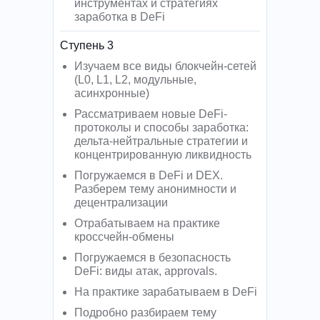
инструментах и стратегиях
заработка в DeFi
Ступень 3
Изучаем все виды блокчейн-сетей
(L0, L1, L2, модульные,
асинхронные)
Рассматриваем новые DeFi-
протоколы и способы заработка:
дельта-нейтральные стратегии и
концентрированную ликвидность
Погружаемся в DeFi и DEX.
Разберем тему анонимности и
децентрализации
Отрабатываем на практике
кроссчейн-обмены
Погружаемся в безопасность
DeFi: виды атак, approvals.
На практике зарабатываем в DeFi
Подробно разбираем тему