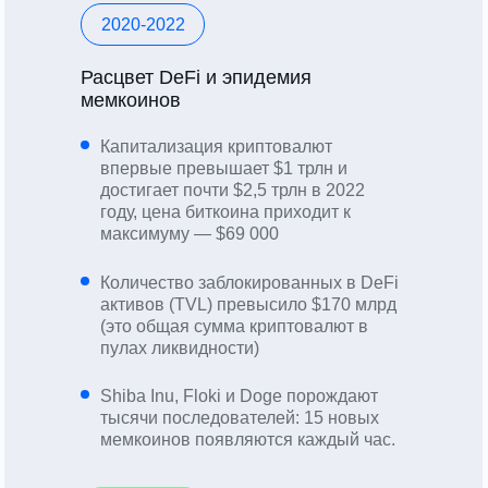
2020-2022
Расцвет DeFi и эпидемия
мемкоинов
Капитализация криптовалют
впервые превышает $1 трлн и
достигает почти $2,5 трлн в 2022
году, цена биткоина приходит к
максимуму — $69 000
Количество заблокированных в DeFi
активов (TVL) превысило $170 млрд
(это общая сумма криптовалют в
пулах ликвидности)
Shiba Inu, Floki и Doge порождают
тысячи последователей: 15 новых
мемкоинов появляются каждый час.