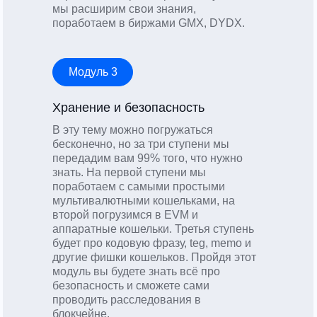
мы расширим свои знания,
поработаем в биржами GMX, DYDX.
Модуль 3
Хранение и безопасность
В эту тему можно погружаться
бесконечно, но за три ступени мы
передадим вам 99% того, что нужно
знать. На первой ступени мы
поработаем с самыми простыми
мультивалютными кошельками, на
второй погрузимся в EVM и
аппаратные кошельки. Третья ступень
будет про кодовую фразу, teg, memo и
другие фишки кошельков. Пройдя этот
модуль вы будете знать всё про
безопасность и сможете сами
проводить расследования в
блокчейне.