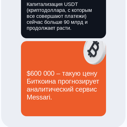
Капитализация USDT
(криптодоллара, с которым
все совершают платежи)
сейчас больше 90 млрд и
продолжает расти.
$600 000 – такую цену
Биткоина прогнозирует
аналитический сервис
Messari.
КриптоБаза