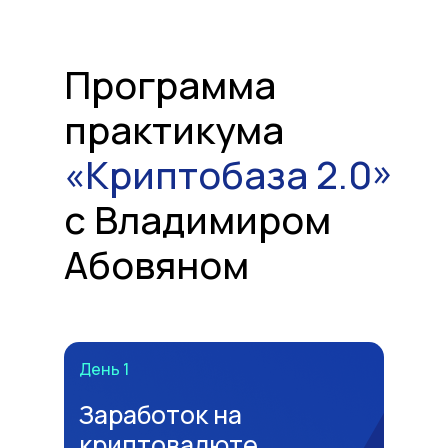
Программа
практикума
«Криптобаза 2.0»
с Владимиром
Абовяном
День 1
Заработок на
криптовалюте