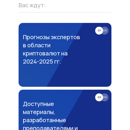
Вас ждут:
01
05
Прогнозы экспертов
в области
криптовалют на
2024-2025 гг.
02
05
Доступные
материалы,
разработанные
преподавателями и