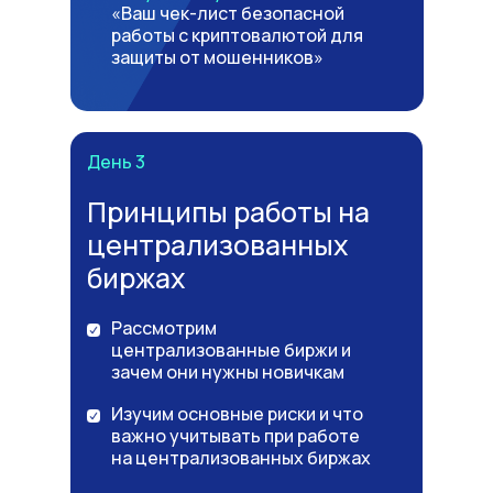
«Ваш чек-лист безопасной
работы с криптовалютой для
защиты от мошенников»
День 3
Принципы работы на
централизованных
биржах
Рассмотрим
централизованные биржи и
зачем они нужны новичкам
Изучим основные риски и что
важно учитывать при работе
на централизованных биржах