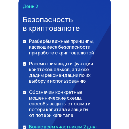
День 2
Безопасность
в криптовалюте
Разберём важные принципы,
касающиеся безопасности
при работе с криптовалютой
Рассмотрим виды и функции
криптокошельков, а также
дадим рекомендации по их
выбору и использованию
Обозначим конкретные
мошеннические схемы,
способы защиты от скама и
потери капитала и защиты
от потери капитала
Бонус всем участникам 2 дня: