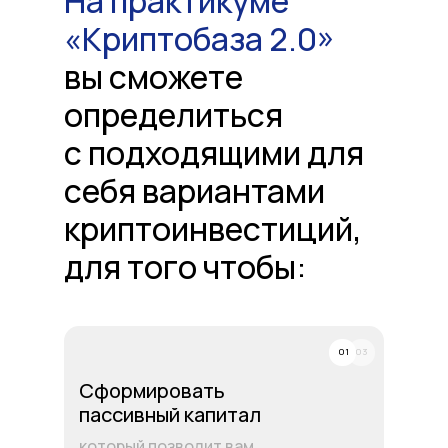
На практикуме
«Криптобаза 2.0»
вы сможете
определиться
с подходящими для
себя вариантами
криптоинвестиций,
для того чтобы:
01
03
Сформировать
пассивный капитал
который позволит вам