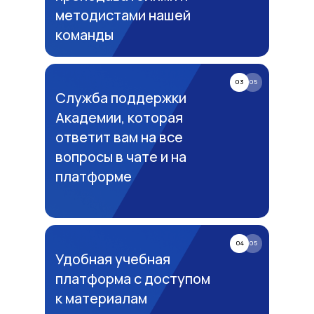
методистами нашей
команды
03
05
Служба поддержки
Академии, которая
ответит вам на все
вопросы в чате и на
платформе
04
05
Удобная учебная
платформа с доступом
к материалам