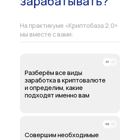
зарабатывать?
На практикуме «Криптобаза 2.0»
мы вместе с вами:
01
03
Разберём все виды
заработка в криптовалюте
и определим, какие
подходят именно вам
02
03
Совершим необходимые