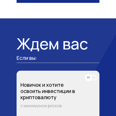
Ждем вас
Если вы:
01
05
Новичок и хотите
освоить инвестиции в
криптовалюту
с минимумом рисков