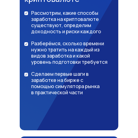
Рассмотрим, какие способы
заработка на криптовалюте
существуют, определим
доходность и риски каждого
Разберёмся, сколько времени
нужно тратить на каждый из
видов заработка и какой
уровень подготовки требуется
Сделаем первые шаги в
заработке на бирже с
помощью симулятора рынка
в практической части