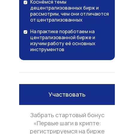
Коснёмся темы
децентрализованных бирж и
рассмотрим, чем они отличаются
от централизованных
На практике поработаем на
централизованной бирже и
изучим работу её основных
инструментов
Участвовать
Забрать стартовый бонус
«Первые шаги в крипте:
регистрируемся на бирже