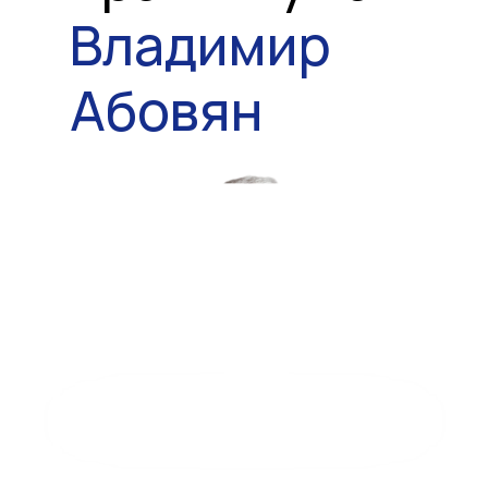
Владимир
Абовян