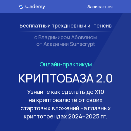
Записаться
Бесплатный трехдневный интенсив
с Владимиром Абовяном
от Академии Sunscrypt
Онлайн-практикум
КРИПТОБАЗА 2.0
Узнайте как сделать до X10
на криптовалюте от своих
стартовых вложений на главных
криптотрендах 2024−2025 гг.