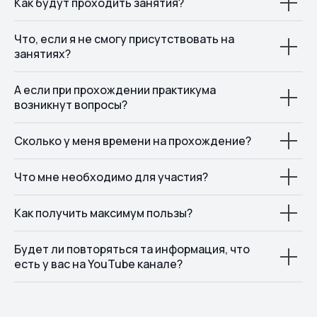
Как будут проходить занятия?
Что, если я не смогу присутствовать на
занятиях?
А если при прохождении практикума
возникнут вопросы?
Сколько у меня времени на прохождение?
Что мне необходимо для участия?
Как получить максимум пользы?
Будет ли повторяться та информация, что
есть у вас на YouTube канале?